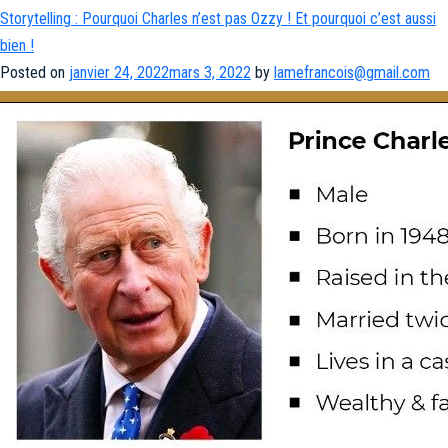
Storytelling : Pourquoi Charles n’est pas Ozzy ! Et pourquoi c’est aussi
bien !
Posted on
janvier 24, 2022
mars 3, 2022
by
lamefrancois@gmail.com