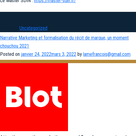
Le Master SDIN :
https://master-sdin.fr/
Posted in
Uncategorized
Narrative Marketing et formalisation du récit de marque, un moment
chouchou 2021
Posted on
janvier 24, 2022
mars 3, 2022
by
lamefrancois@gmail.com