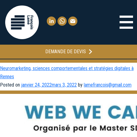
DEMANDE DE DEVIS
Catégorie :
Uncategorized
Neuromarketing, sciences comportementales et stratégies digitales à
Rennes
Posted on
janvier 24, 2022
mars 3, 2022
by
lamefrancois@gmail.com