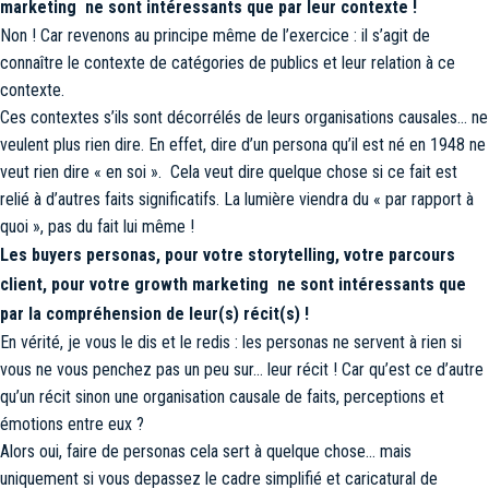
marketing ne sont intéressants que par leur contexte !
Non ! Car revenons au principe même de l’exercice : il s’agit de
connaître le contexte de catégories de publics et leur relation à ce
contexte.
Ces contextes s’ils sont décorrélés de leurs organisations causales… ne
veulent plus rien dire. En effet, dire d’un persona qu’il est né en 1948 ne
veut rien dire « en soi ». Cela veut dire quelque chose si ce fait est
relié à d’autres faits significatifs. La lumière viendra du « par rapport à
quoi », pas du fait lui même !
Les buyers personas, pour votre storytelling, votre parcours
client, pour votre growth marketing ne sont intéressants que
par la compréhension de leur(s) récit(s) !
En vérité, je vous le dis et le redis : les personas ne servent à rien si
vous ne vous penchez pas un peu sur… leur récit ! Car qu’est ce d’autre
qu’un récit sinon une organisation causale de faits, perceptions et
émotions entre eux ?
Alors oui, faire de personas cela sert à quelque chose… mais
uniquement si vous depassez le cadre simplifié et caricatural de