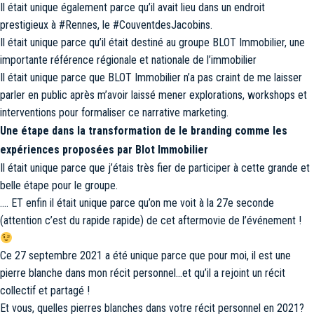
Il était unique également parce qu’il avait lieu dans un endroit
prestigieux à #Rennes, le #CouventdesJacobins.
Il était unique parce qu’il était destiné au groupe BLOT Immobilier, une
importante référence régionale et nationale de l’immobilier
Il était unique parce que BLOT Immobilier n’a pas craint de me laisser
parler en public après m’avoir laissé mener explorations, workshops et
interventions pour formaliser ce narrative marketing.
Une étape dans la transformation de le branding comme les
expériences proposées par Blot Immobilier
Il était unique parce que j’étais très fier de participer à cette grande et
belle étape pour le groupe.
…. ET enfin il était unique parce qu’on me voit à la 27e seconde
(attention c’est du rapide rapide) de cet aftermovie de l’événement !
Ce 27 septembre 2021 a été unique parce que pour moi, il est une
pierre blanche dans mon récit personnel…et qu’il a rejoint un récit
collectif et partagé !
Et vous, quelles pierres blanches dans votre récit personnel en 2021?