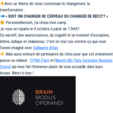
Avec un thème de choix concernant le changement, la
transformation :
« DOIT ON CHANGER DE CERVEAU OU CHANGER DE RECIT? »
Personnellement, j’ai choisi mon camp…
Je vous en reparle le 4 octobre à partir de 17h45?
Du narratif, des neurosciences, du cognitif et un moment d’exception,
intime, ludique et chaleureux. C’est en tout cas comme ça que nous
l’avons imaginé avec
Guillaume Attias
Mais aussi entouré de partenaires de choix pour que cet évènement
puisse se réaliser :
CPME Paris
et l’
Alumni IAE Paris Sorbonne Business
School
qui nous fait l’immense plaisir de nous accueillir dans leurs
locaux. Merci à tous !