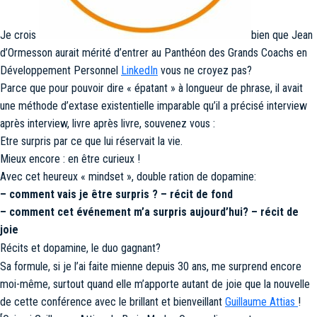
Je crois
bien que Jean
d’Ormesson aurait mérité d’entrer au Panthéon des Grands Coachs en
Développement Personnel
LinkedIn
vous ne croyez pas?
Parce que pour pouvoir dire « épatant » à longueur de phrase, il avait
une méthode d’extase existentielle imparable qu’il a précisé interview
après interview, livre après livre, souvenez vous :
Etre surpris par ce que lui réservait la vie.
Mieux encore : en être curieux !
Avec cet heureux « mindset », double ration de dopamine:
– comment vais je être surpris ? – récit de fond
– comment cet événement m’a surpris aujourd’hui? – récit de
joie
Récits et dopamine, le duo gagnant?
Sa formule, si je l’ai faite mienne depuis 30 ans, me surprend encore
moi-même, surtout quand elle m’apporte autant de joie que la nouvelle
de cette conférence avec le brillant et bienveillant
Guillaume Attias
!