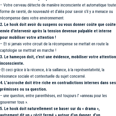
– Votre cerveau détecte de manière inconsciente et automatique toute
forme de rareté, de nouveauté et d’aléa pour savoir s’il y a menace ou
récompense dans votre environnement.
2. Le hook doit avoir du suspens ou vous donner coûte que coûte
envie d’intervenir après la tension devenue palpable et interne
pour mobiliser votre attention !
– Et si jamais votre circuit de la récompense se mettait en route la
captologie se mettrait en marche !
3. Le hameçon doit, c’est une évidence, mobiliser votre attention
inconsciente.
-Et ceci grâce à la récence, à la saillance, à la représentativité, la
résonance sociale et contextuelle du sujet concerné.
4. L’accroche doit être riche en contradictions internes dans ses
prémisses ou sa question.
– une question, entre parenthèses, est toujours l' »anneau pour les
gouverner tous ».
5. Le hook doit naturellement se baser sur du « drama »,
autrement dit un « récit fermé » autour d’un danger, d’un