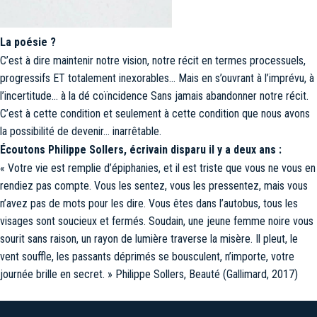
La poésie ?
C’est à dire maintenir notre vision, notre récit en termes processuels,
progressifs ET totalement inexorables… Mais en s’ouvrant à l’imprévu, à
l’incertitude… à la dé coïncidence Sans jamais abandonner notre récit.
C’est à cette condition et seulement à cette condition que nous avons
la possibilité de devenir… inarrêtable.
Écoutons Philippe Sollers, écrivain disparu il y a deux ans :
« Votre vie est remplie d’épiphanies, et il est triste que vous ne vous en
rendiez pas compte. Vous les sentez, vous les pressentez, mais vous
n’avez pas de mots pour les dire. Vous êtes dans l’autobus, tous les
visages sont soucieux et fermés. Soudain, une jeune femme noire vous
sourit sans raison, un rayon de lumière traverse la misère. Il pleut, le
vent souffle, les passants déprimés se bousculent, n’importe, votre
journée brille en secret. » Philippe Sollers, Beauté (Gallimard, 2017)