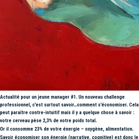
Actualité pour un jeune manager #1. Un nouveau challenge
professionnel, c’est surtout savoir…comment s’économiser. Cela
peut paraître contre-intuitif mais il y a quelque chose à savoir :
votre cerveau pèse 2,3% de votre poids total.
Or il consomme 23% de votre énergie – oxygène, alimentation.
Savoir économiser son énergie (narrative, cognitive) est donc le