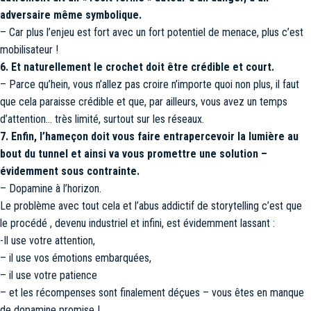
adversaire même symbolique.
– Car plus l’enjeu est fort avec un fort potentiel de menace, plus c’est
mobilisateur !
6. Et naturellement le crochet doit être crédible et court.
– Parce qu’hein, vous n’allez pas croire n’importe quoi non plus, il faut
que cela paraisse crédible et que, par ailleurs, vous avez un temps
d’attention… très limité, surtout sur les réseaux.
7. Enfin, l’hameçon doit vous faire entrapercevoir la lumière au
bout du tunnel et ainsi va vous promettre une solution –
évidemment sous contrainte.
– Dopamine à l’horizon.
Le problème avec tout cela et l’abus addictif de storytelling c’est que
le procédé , devenu industriel et infini, est évidemment lassant :
-Il use votre attention,
– il use vos émotions embarquées,
– il use votre patience
– et les récompenses sont finalement déçues – vous êtes en manque
de dopamine promise !