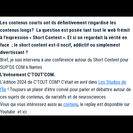
Les contenus courts ont ils définitivement ringardisé les
contenus longs? La question est posée tant tout le web frémit
à l’expression « Short Content ». Et si on regardait la vérité en
face ; le short content est-il nocif, addictif ou simplement
divertissant ?
Bref, je suis intervenu à une conférence autour du Short Content pour
SUP’DE COM à Nantes
L’événement C’TOUT’COM.
L’édition 2024 de C’TOUT COM? C’était en avril dans
Les Studios de
l’Île
! Toujours un plaisir d’être convié pour parler et débattre autour de
ces sujets de contenus, de narratifs et de neurosciences.
Vous qui vous intéressez aussi au
contenu
, le replay est disponible sur
Youtube et ici :