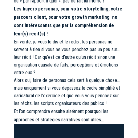
du « par rapport à quoi », pas du fait lui même !
Les buyers personas, pour votre storytelling, votre
parcours client, pour votre growth marketing ne
sont intéressants que par la compréhension de
leur(s) récit(s) !
En vérité, je vous le dis et le redis : les personas ne
servent à rien si vous ne vous penchez pas un peu sur…
leur récit ! Car qu’est ce d’autre qu’un récit sinon une
organisation causale de faits, perceptions et émotions
entre eux ?
Alors oui, faire de personas cela sert à quelque chose…
mais uniquement si vous depassez le cadre simplifié et
caricatural de l’exercice et que vous vous penchez sur
les récits, les scripts organisateurs des publics !
Et l’on comprendra ensuite aisément pourquoi les
approches et stratégies narratives sont utiles…