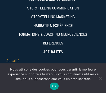
STORYTELLING COMMUNICATION
STORYTELLING MARKETING
NARRATIF & EXPÉRIENCE
FORMATIONS & COACHING NEUROSCIENCES
RÉFÉRENCES
ACTUALITÉS
Actualité
Nous utilisons des cookies pour vous garantir la meilleure
expérience sur notre site web. Si vous continuez à utiliser ce
14 JUILLET : QUAND UNE NATION DEVIENT UN
site, nous supposerons que vous en êtes satisfait.
RÉCIT CO...
OK
IA & WEB : LA FRICTION NARRATIVE IS THE
NEW SEO