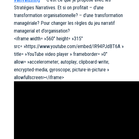
Stratégies Narratives. Et si on profitait – d’une
transformation organisationnelle? – d’une transformation
managériale? Pour changer les règles du jeu narratif
managerial et d’organisation?
<iframe width= »560″ height= »315″
src= »https://www.youtube.com/embed/IR94PJdBT6A »
title= »YouTube video player » frameborder= »0″
allow= »accelerometer; autoplay; clipboard-write;
encrypted-media; gyroscope; picture-in-picture »
allowfullscreen></iframe>