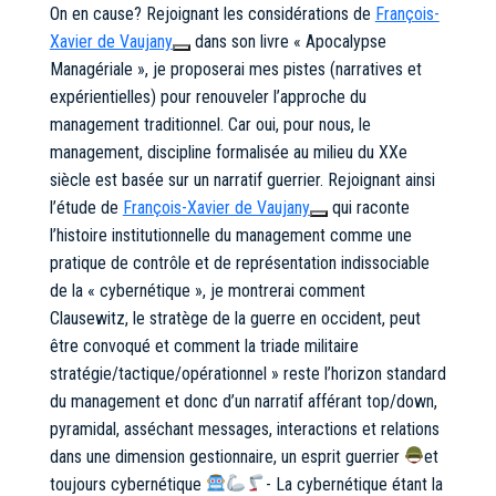
On en cause? Rejoignant les considérations de
François-
Xavier de Vaujany
dans son livre « Apocalypse
Managériale », je proposerai mes pistes (narratives et
expérientielles) pour renouveler l’approche du
management traditionnel. Car oui, pour nous, le
management, discipline formalisée au milieu du XXe
siècle est basée sur un narratif guerrier. Rejoignant ainsi
l’étude de
François-Xavier de Vaujany
qui raconte
l’histoire institutionnelle du management comme une
pratique de contrôle et de représentation indissociable
de la « cybernétique », je montrerai comment
Clausewitz, le stratège de la guerre en occident, peut
être convoqué et comment la triade militaire
stratégie/tactique/opérationnel » reste l’horizon standard
du management et donc d’un narratif afférant top/down,
pyramidal, asséchant messages, interactions et relations
dans une dimension gestionnaire, un esprit guerrier
et
toujours cybernétique
- La cybernétique étant la