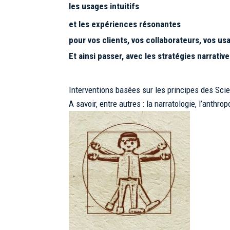
les usages intuitifs
et les expériences résonantes
pour vos clients, vos collaborateurs, vos u
Et ainsi passer, avec les stratégies narratives
Interventions basées sur les principes des Sci
A savoir, entre autres : la narratologie, l’anth