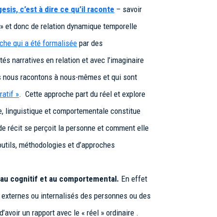
gesis, c’est à dire ce qu’il raconte
– savoir
e » et donc de relation dynamique temporelle
che qui a été formalisée
par des
s narratives en relation et avec l’imaginaire
ous nous racontons à nous-mêmes et qui sont
ratif »
. Cette approche part du réel et explore
e, linguistique et comportementale constitue
 de récit se perçoit la personne et comment elle
outils, méthodologies et d’approches
e au cognitif et au comportemental
.
En effet
es externes ou internalisés des personnes ou des
avoir un rapport avec le « réel » ordinaire .