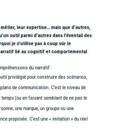
 métier, leur expertise… mais que d’autres,
u’un outil parmi d’autres dans l’éventail des
uoi je n’utilise pas à coup sûr le
narratif lié au cognitif et comportemental
ompréhensions du narratif :
outil privilégié pour construire des scénarios,
 plans de communication. C’est le niveau de
 le temps (ou en faisant semblant de ne pas le
ersonne, une marque, un groupe ou une
ence proposée. C’est une « imitation » du réel