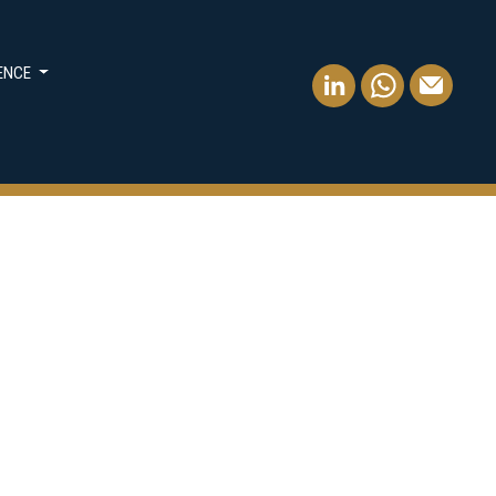
IENCE