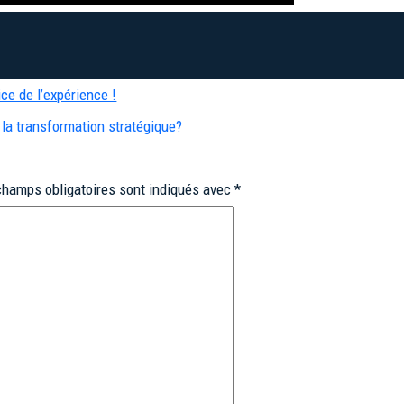
ice de l’expérience !
 la transformation stratégique?
champs obligatoires sont indiqués avec
*