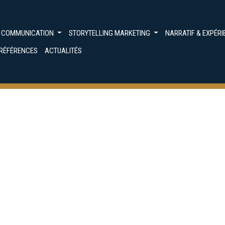
G COMMUNICATION
STORYTELLING MARKETING
NARRATIF & EXPÉR
RÉFÉRENCES
ACTUALITÉS