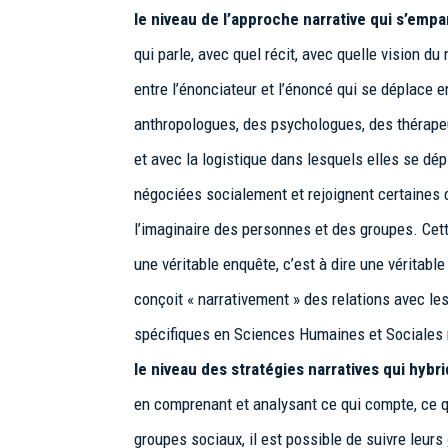
le niveau de l’approche narrative qui s’empa
qui parle, avec quel récit, avec quelle vision d
entre l’énonciateur et l’énoncé qui se déplace e
anthropologues, des psychologues, des thérapeut
et avec la logistique dans lesquels elles se d
négociées socialement et rejoignent certaines
l’imaginaire des personnes et des groupes. Cet
une véritable enquête, c’est à dire une véritabl
conçoit « narrativement » des relations avec le
spécifiques en Sciences Humaines et Sociales
le niveau des stratégies narratives qui hybr
en comprenant et analysant ce qui compte, ce qu
groupes sociaux, il est possible de suivre leurs