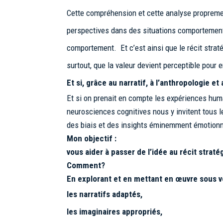
Cette compréhension et cette analyse propremen
perspectives dans des situations comportemental
comportement. Et c’est ainsi que le récit strat
surtout, que la valeur devient perceptible pour
Et si, grâce au narratif, à l’anthropologie 
Et si on prenait en compte les expériences hum
neurosciences cognitives nous y invitent tous l
des biais et des insights éminemment émotionne
Mon objectif :
vous aider à passer de l’idée au récit stratég
Comment?
En explorant et en mettant en œuvre sous vo
les narratifs adaptés,
les imaginaires appropriés,