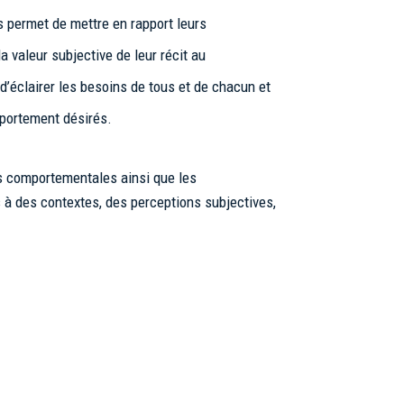
s permet de mettre en rapport leurs
 valeur subjective de leur récit au
d’éclairer les besoins de tous et de chacun et
mportement désirés.
es comportementales ainsi que les
s à des contextes, des perceptions subjectives,