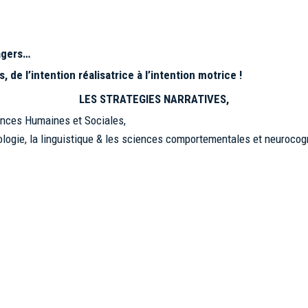
sagers…
, de l’intention réalisatrice à l’intention motrice !
LES STRATEGIES NARRATIVES,
ences Humaines et Sociales,
ropologie, la linguistique & les sciences comportementales et neurocog