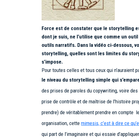
Force est de constater que le storytelling 
dont je suis, ne l’utilise que comme un outil
outils narratifs. Dans la vidéo ci-dessous, 
storytelling, quelles sont les limites du st
s’impose.
Pour toutes celles et tous ceux qui n’auraient p
le niveau du storytelling simple qui s’empar
des prises de paroles du copywriting, voire de
prise de contrôle et de maîtrise de l’histoire p
prendre) de véritablement prendre en compte le
organisation, cette
mimesis, c’est à dire ce qu’
qui part de l’imaginaire et qui essaie d’applique