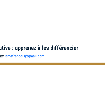
ative : apprenez à les différencier
by
lamefrancois@gmail.com