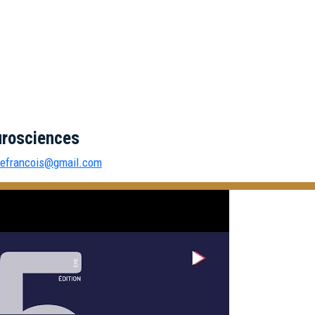
eurosciences
efrancois@gmail.com