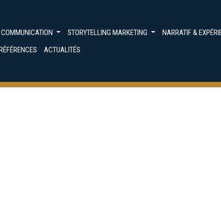
G COMMUNICATION
STORYTELLING MARKETING
NARRATIF & EXPÉR
RÉFÉRENCES
ACTUALITÉS