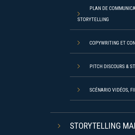
PLAN DE COMMUNICAT
STORYTELLING
COPYWRITING ET CO
PITCH DISCOURS & S
SCÉNARIO VIDÉOS, F
STORYTELLING MA