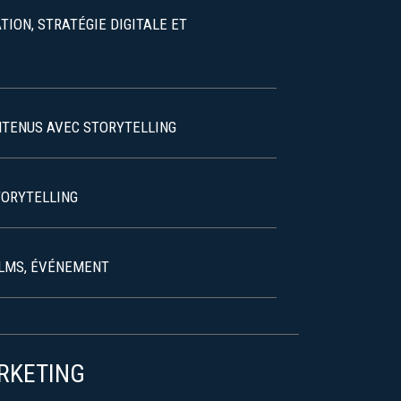
ION, STRATÉGIE DIGITALE ET
NTENUS AVEC STORYTELLING
TORYTELLING
ILMS, ÉVÉNEMENT
RKETING