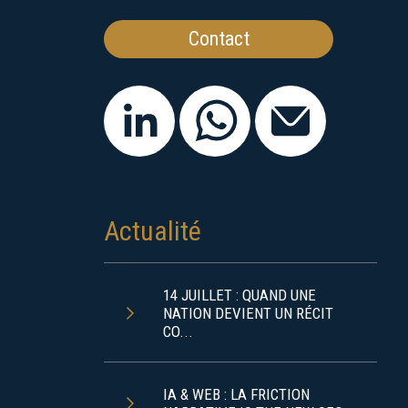
Contact
Actualité
14 JUILLET : QUAND UNE
NATION DEVIENT UN RÉCIT
CO...
IA & WEB : LA FRICTION