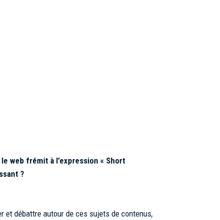
le web frémit à l’expression « Short
issant ?
ler et débattre autour de ces sujets de contenus,