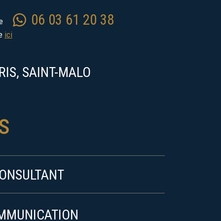
06 03 61 20 38
re
ne
ici
RIS, SAINT-MALO
s
CONSULTANT
OMMUNICATION