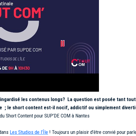
ringardisé les contenus longs? La question est posée tant tout 
ce ; le short content est-il nocif, addictif ou simplement divert
ur du Short Content pour SUP’DE COM à Nantes
 dans
Les Studios de l’Île
! Toujours un plaisir d’être convié pour par