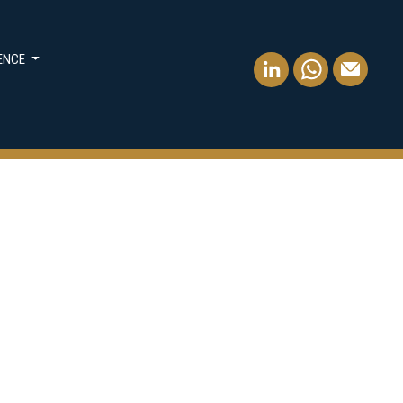
IENCE