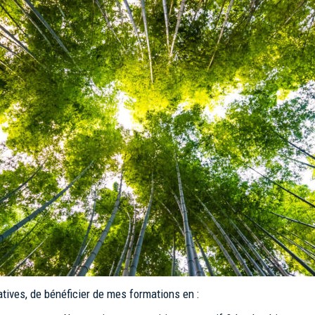
atives, de bénéficier de mes formations en :