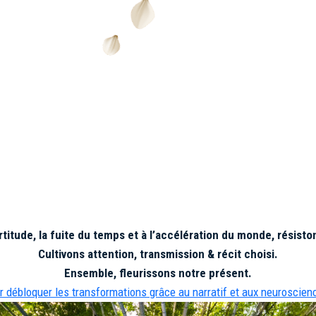
ertitude, la fuite du temps et à l’accélération du monde, résist
Cultivons attention, transmission & récit choisi.
Ensemble, fleurissons notre présent.
r débloquer les transformations grâce au narratif et aux neuroscien