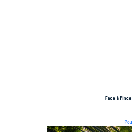
Face à l’inc
Pou