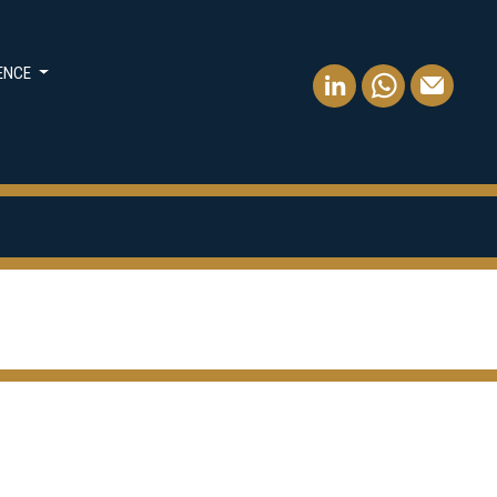
IENCE