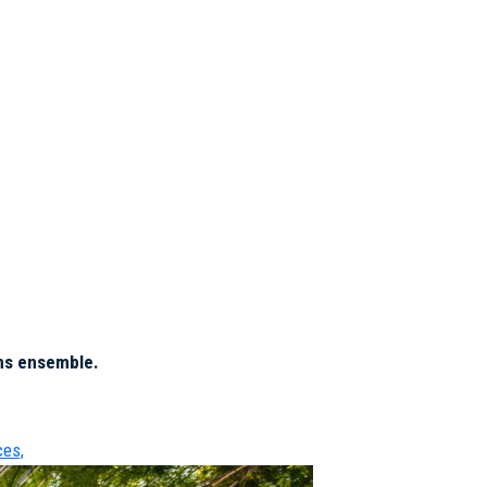
ons ensemble.
ces,