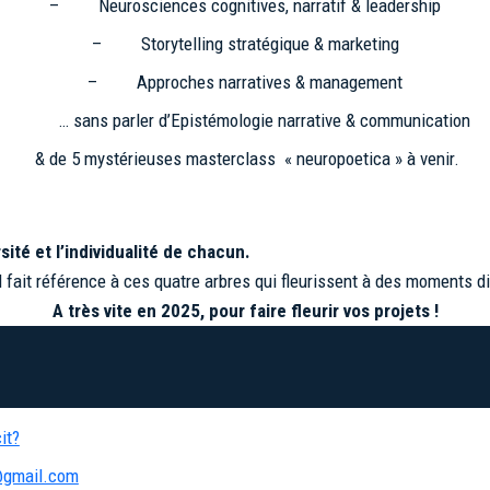
– Neurosciences cognitives, narratif & leadership
– Storytelling stratégique & marketing
– Approches narratives & management
… sans parler d’Epistémologie narrative & communication
& de 5 mystérieuses masterclass « neuropoetica » à venir.
sité et l’individualité de chacun.
 ». Il fait référence à ces quatre arbres qui fleurissent à des moment
A très vite en 2025, pour faire fleurir vos projets !
it?
@gmail.com