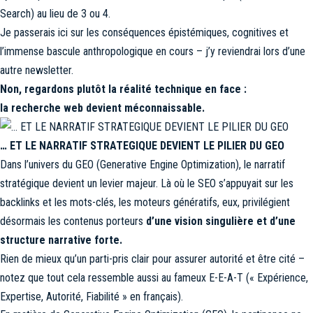
Search) au lieu de 3 ou 4.
Je passerais ici sur les conséquences épistémiques, cognitives et
l’immense bascule anthropologique en cours – j’y reviendrai lors d’une
autre newsletter.
Non, regardons plutôt la réalité technique en face :
la recherche web devient méconnaissable.
… ET LE NARRATIF STRATEGIQUE DEVIENT LE PILIER DU GEO
Dans l’univers du GEO (Generative Engine Optimization), le narratif
stratégique devient un levier majeur. Là où le SEO s’appuyait sur les
backlinks et les mots-clés, les moteurs génératifs, eux, privilégient
désormais les contenus porteurs
d’une vision singulière et d’une
structure narrative forte.
Rien de mieux qu’un parti-pris clair pour assurer autorité et être cité –
notez que tout cela ressemble aussi au fameux E-E-A-T (« Expérience,
Expertise, Autorité, Fiabilité » en français).