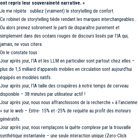
ont repris leur souveraineté narrative. »
Je me répète : oubliez (vraiment) le storytelling de confort.
Ce robinet de storytelling tiède rendant les marques interchangeables…
Ou alors prenez sobrement le parti de disparaître purement et
simplement dans des océans rouges de discours lissés par l’IA qui,
jamais, ne vous citera.
On le constate tous :
Jour après jour, l’IA et les LLM en particulier sont partout chez elles –
plus de 1,5 milliard d’appareils mobiles en circulation sont aujourd’hui
équipés en modèles natifs.
Jour après jour, l’IA taille des croupières à notre temps de cerveau
disponible – 38 minutes par utilisateur actif !
Jour après jour, nous nous affranchissons de la recherche « à l’ancienne
» sur le web – Entre- 15% et -25% de requête au profit des moteurs
génératifs.
Jour après jour, nous remplaçons la quête complexe par la trouvaille
synthétique instantanée – une seule interaction unique (Zero-Click