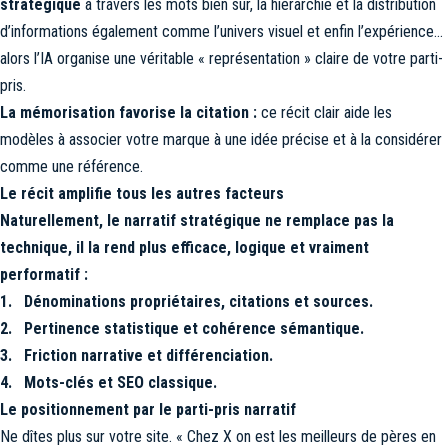
stratégique
à travers les mots bien sûr, la hiérarchie et la distribution
d’informations également comme l’univers visuel et enfin l’expérience…
alors l’IA organise une véritable « représentation » claire de votre parti-
pris.
La mémorisation favorise la citation :
ce récit clair aide les
modèles à associer votre marque à une idée précise et à la considérer
comme une référence.
Le récit amplifie tous les autres facteurs
Naturellement, le narratif stratégique ne remplace pas la
technique, il la rend plus efficace, logique et vraiment
performatif :
1. Dénominations propriétaires, citations et sources.
2. Pertinence statistique et cohérence sémantique.
3. Friction narrative et différenciation.
4. Mots-clés et SEO classique.
Le positionnement par le parti-pris narratif
Ne dîtes plus sur votre site. « Chez X on est les meilleurs de pères en