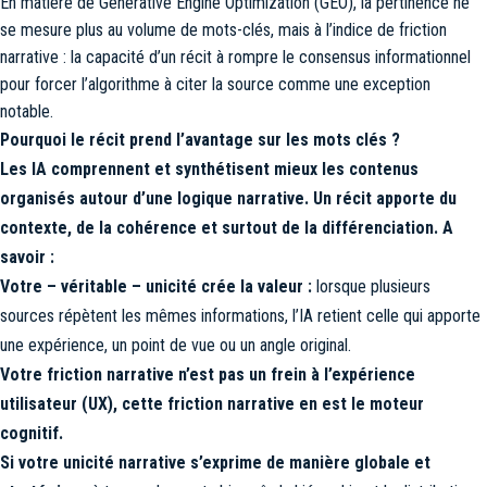
En matière de Generative Engine Optimization (GEO), la pertinence ne
se mesure plus au volume de mots-clés, mais à l’indice de friction
narrative : la capacité d’un récit à rompre le consensus informationnel
pour forcer l’algorithme à citer la source comme une exception
notable.
Pourquoi le récit prend l’avantage sur les mots clés ?
Les IA comprennent et synthétisent mieux les contenus
organisés autour d’une logique narrative. Un récit apporte du
contexte, de la cohérence et surtout de la différenciation. A
savoir :
Votre – véritable – unicité crée la valeur :
lorsque plusieurs
sources répètent les mêmes informations, l’IA retient celle qui apporte
une expérience, un point de vue ou un angle original.
Votre friction narrative n’est pas un frein à l’expérience
utilisateur (UX),
cette friction narrative en est le moteur
cognitif.
Si votre unicité narrative s’exprime de manière globale et