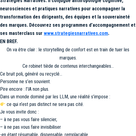
Stratégies Narratives. Il conjugue anthropologie cognitive,
neurosciences et pratiques narratives pour accompagner la
transformation des dirigeants, des équipes et la souveraineté
des marques. Découvrez ses programmes d’accompagnement et
ses masterclass sur
www.strategiesnarratives.com
.
EN BREF.
On va être clair : le storytelling de confort est en train de tuer les
marques.
Ce robinet tiède de contenus interchangeables…
Ce bruit poli, généré ou recyclé…
Personne ne s’en souvient.
Pire encore : l’IA non plus.
Dans un monde dominé par les LLM, une réalité s’impose :
ce qui n’est pas distinct ne sera pas cité.
Je vous invite donc :
– à ne pas vous faire silencier,
– à ne pas vous faire invisibiliser
-en étant résumable, dispensable, remplaçable.