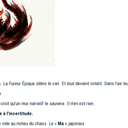
ran. La Fureur Épique zèbre le ciel. Et tout devient volatil. Dans l’air
e.
croit qu’un mur narratif le sauvera. Il n’en est rien.
 à l’incertitude.
 vide au milieu du chaos. Le «
Ma »
japonais.