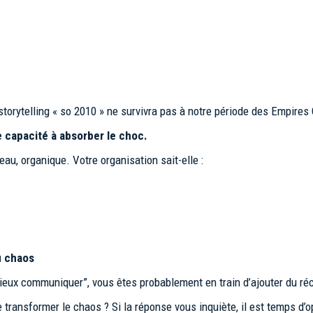
orytelling « so 2010 » ne survivra pas à notre période des Empires 
e capacité à absorber le choc.
au, organique. Votre organisation sait-elle :
u chaos
mieux communiquer”
, vous êtes probablement en train d’ajouter du ré
 transformer le chaos ? Si la réponse vous inquiète, il est temps d’