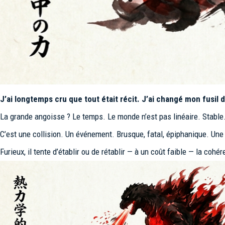
J’ai longtemps cru que tout était récit. J’ai changé mon fusil
La grande angoisse ? Le temps. Le monde n’est pas linéaire. Stable.
C’est une collision. Un événement. Brusque, fatal, épiphanique. Une 
Furieux, il tente d’établir ou de rétablir — à un coût faible — la coh