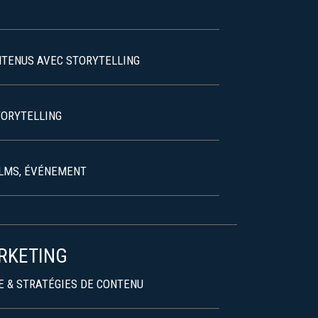
NTENUS AVEC STORYTELLING
TORYTELLING
ILMS, ÉVÉNEMENT
RKETING
E & STRATÉGIES DE CONTENU