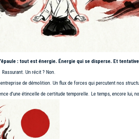
 d’épaule : tout est énergie. Énergie qui se disperse. Et tenta
 Rassurant. Un récit ? Non.
entreprise de démolition. Un flux de forces qui percutent nos structu
érence d’une étincelle de certitude temporelle. Le temps, encore lui, 