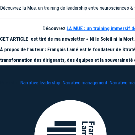
Découvrez la Mue, un training de leadership entre neurosciences & 
D
écouvrez
LA MUE : un training immersif d
CET ARTICLE est tiré de ma newsletter « Ni le Soleil ni la Mor
À propos de l’auteur : François Lamé est le fondateur de Strat
transformation des dirigeants, des équipes et la souverain
Posted in
Narrative leadership
,
Narrative management
,
Narrative ma