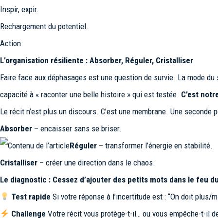
Inspir, expir.
Rechargement du potentiel.
Action.
L’organisation résiliente : Absorber, Réguler, Cristalliser
Faire face aux déphasages est une question de survie. La mode du st
capacité à « raconter une belle histoire » qui est testée.
C’est notr
Le récit n’est plus un discours. C’est une membrane. Une seconde pe
Absorber
– encaisser sans se briser.
Réguler
– transformer l’énergie en stabilité.
Cristalliser
– créer une direction dans le chaos.
Le diagnostic : Cessez d’ajouter des petits mots dans le feu d
Test rapide
Si votre réponse à l’incertitude est :
“On doit plus/
Challenge
Votre récit vous protège-t-il… ou vous empêche-t-il de