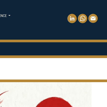
IENCE