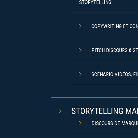
STORYTELLING
COPYWRITING ET CO
PITCH DISCOURS & S
SCÉNARIO VIDÉOS, F
STORYTELLING MA
DISCOURS DE MARQU