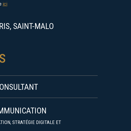
ne
ici
RIS, SAINT-MALO
s
CONSULTANT
OMMUNICATION
ION, STRATÉGIE DIGITALE ET