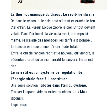
La thermodynamique du chaos : Le récit-membrane
Or, dans le chaos, tu le sais, tout s’éteint et crache le feu.
Ciel d’Iran. La Fureur Épique zèbre le ciel. Et tout devient
volatil. Dans l’air lourd : la vie ou la mort, le temps lui-
même, l’escalade des menaces, les tarifs à la pompe…
La tension est souveraine. L’incertitude totale.
Entre le cru de l’ancien récit et le nouveau qui viendra, le
sédentaire croit qu’un mur narratif le sauvera. Il n’en est
rien.
Le narratif est un système de régulation de
l’énergie vitale face à l’incertitude.
Une seule solution :
piloter dans l’œil du cyclone.
Trouver l’espace vide au milieu du chaos. Le «
Ma »
japonais.
Inspir, expir.