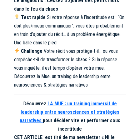
Le diagnostic : Cessez d’ajouter des petits mots
dans le feu du chaos
Test rapide
Si votre réponse à l’incertitude est :
“On
doit plus/mieux communiquer”
, vous êtes probablement
en train d’ajouter du récit… à un problème énergétique.
Une balle dans le pied.
Challenge
Votre récit vous protège-t-il… ou vous
empêche-t-il de transformer le chaos ? Si la réponse
vous inquiète, il est temps d’opérer votre mue.
Découvrez la Mue, un training de leadership entre
neurosciences & stratégies narratives
D
écouvrez
LA MUE : un training immersif de
leadership entre neurosciences et stratégies
narratives
pour décider vite et performer sous
incertitude
CET ARTICLE est tiré de ma newsletter « Ni le