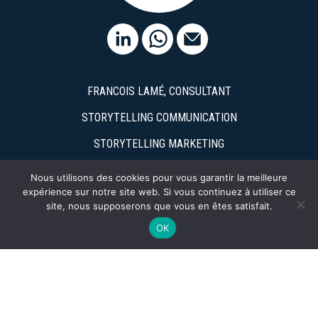
FRANCOIS LAMÉ, CONSULTANT
STORYTELLING COMMUNICATION
STORYTELLING MARKETING
NARRATIF & EXPÉRIENCE
Nous utilisons des cookies pour vous garantir la meilleure
expérience sur notre site web. Si vous continuez à utiliser ce
FORMATIONS & COACHING NEUROSCIENCES
site, nous supposerons que vous en êtes satisfait.
RÉFÉRENCES
OK
ACTUALITÉS
Actualité